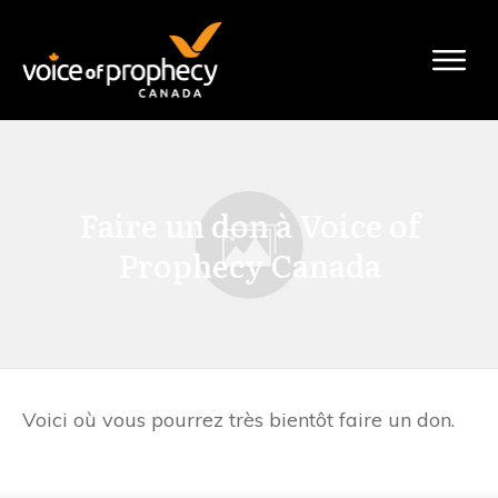
Faire un don à Voice of
Prophecy Canada
Voici où vous pourrez très bientôt faire un don.